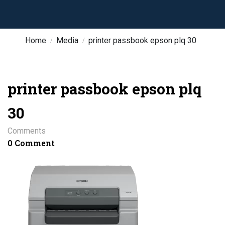
Home
Media
printer passbook epson plq 30
printer passbook epson plq
30
Comments
0 Comment