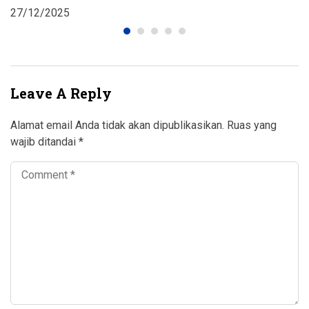
2
27/12/2025
Leave A Reply
Alamat email Anda tidak akan dipublikasikan.
Ruas yang
wajib ditandai
*