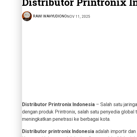
Distributor Printronix 
RAWI WAHYUDIONO
NOV 11, 2025
Distributor Printronix Indonesia
– Salah satu jaring
dengan produk Printronix, salah satu penyedia global 
meningkatkan penetrasi ke berbagai kota.
Distributor printronix Indonesia
adalah importir dan 