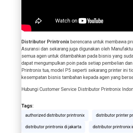
Distributor Printronix
berencana untuk membawa prog
Asuransi dan sekarang juga digunakan oleh Manufaktur,
semua agen untuk ditambahkan pada bisnis yang sudah
dapat mengumpulkan poin pada setiap pembelian da
Printronix tua, model P5 seperti sekarang printer ini t
kesempatan bisnis tambahan kepada agen yang berse
Hubungi Customer Service Distributor Printronix Indo
Tags:
authorized distributor printronix
distributor printer p
distributor printronix di jakarta
distributor printronix