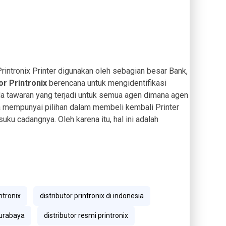
tronix Printer digunakan oleh sebagian besar Bank,
or Printronix
berencana untuk mengidentifikasi
da tawaran yang terjadi untuk semua agen dimana agen
 mempunyai pilihan dalam membeli kembali Printer
suku cadangnya. Oleh karena itu, hal ini adalah
intronix
distributor printronix di indonesia
surabaya
distributor resmi printronix