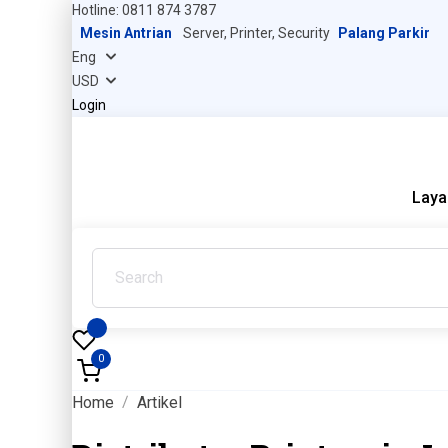
Hotline: 0811 874 3787
Mesin Antrian
Server, Printer, Security
Palang Parkir
Login
Laya
0
Home
Artikel