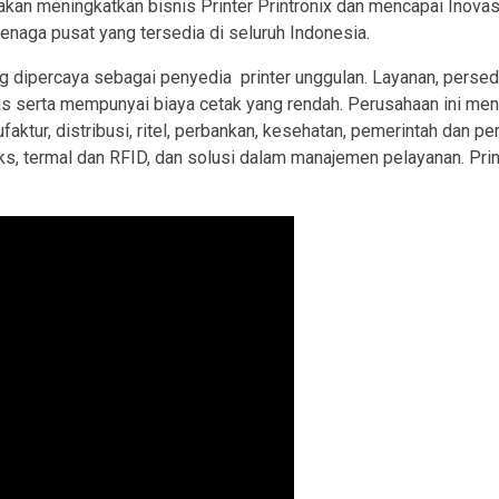
akan meningkatkan bisnis Printer Printronix dan mencapai Inovas
tenaga pusat yang tersedia di seluruh Indonesia.
g dipercaya sebagai penyedia printer unggulan. Layanan, perse
tas serta mempunyai biaya cetak yang rendah. Perusahaan ini men
aktur, distribusi, ritel, perbankan, kesehatan, pemerintah dan per
riks, termal dan RFID, dan solusi dalam manajemen pelayanan. Pri