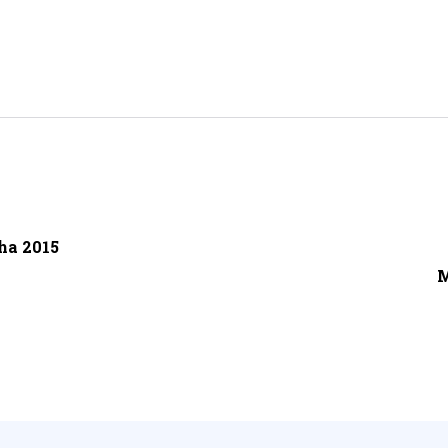
ha 2015
M