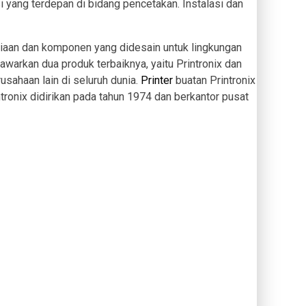
i yang terdepan di bidang pencetakan. Instalasi dan
diaan dan komponen yang didesain untuk lingkungan
awarkan dua produk terbaiknya, yaitu Printronix dan
usahaan lain di seluruh dunia.
Printer
buatan Printronix
ntronix didirikan pada tahun 1974 dan berkantor pusat