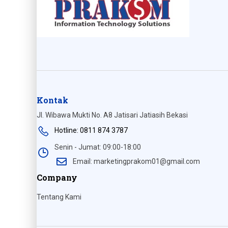
Kontak
Jl. Wibawa Mukti No. A8 Jatisari Jatiasih Bekasi
Hotline: 0811 874 3787
Senin - Jumat: 09:00-18:00
Email: marketingprakom01@gmail.com
Company
Tentang Kami