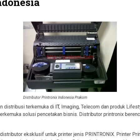
Indonesia
Distributor Printronix Indonesia Prakom
an distribusi terkemuka di
IT
, Imaging, Telecom dan produk Lifesty
terkemuka solusi pencetakan bisnis. Distributor printronix bere
distributor eksklusif untuk printer jenis PRINTRONIX. Printer Pr