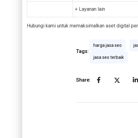
+ Layanan lain
Hubungi kami untuk memaksimalkan aset digital pe
harga jasa seo
ja
Tags:
jasa seo terbaik
Share: