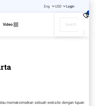
Login
0
Video
rta
 atau memaksimalkan sebuah website dengan tujuan