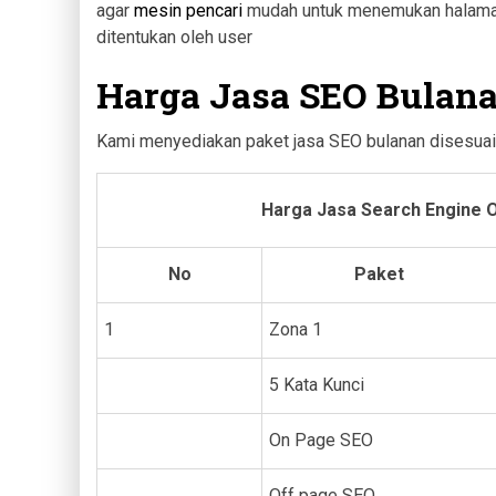
agar
mesin pencari
mudah untuk menemukan halaman
ditentukan oleh user
Harga Jasa SEO Bulan
Kami menyediakan paket jasa SEO bulanan disesuai
Harga Jasa Search Engine O
No
Paket
1
Zona 1
5 Kata Kunci
On Page SEO
Off page SEO