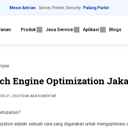
Mesin Antrian
Server, Printer, Security
Palang Parkir
yanan
Produk
Jasa Service
Aplikasi
Blogs
mizer
ch Engine Optimization Jaka
DES 31, 2025
TIDAK ADA KOMENTAR
imization?
ization adalah sebuah cara yang digunakan untuk mengoptimasi