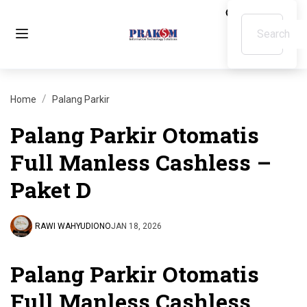
Home
Palang Parkir
Palang Parkir Otomatis
Full Manless Cashless –
Paket D
RAWI WAHYUDIONO
JAN 18, 2026
Palang Parkir Otomatis
Full Manless Cashless