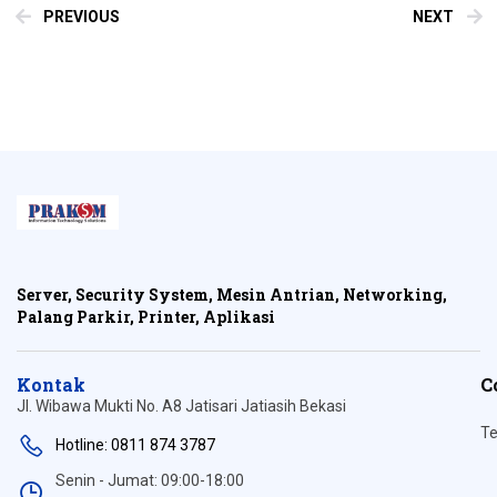
PREVIOUS
NEXT
Server, Security System, Mesin Antrian, Networking,
Palang Parkir, Printer, Aplikasi
Kontak
C
Jl. Wibawa Mukti No. A8 Jatisari Jatiasih Bekasi
Te
Hotline: 0811 874 3787
Senin - Jumat: 09:00-18:00