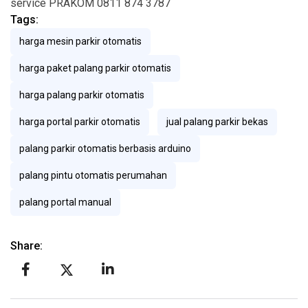
service PRAKOM 0811 874 3787
Tags:
harga mesin parkir otomatis
harga paket palang parkir otomatis
harga palang parkir otomatis
harga portal parkir otomatis
jual palang parkir bekas
palang parkir otomatis berbasis arduino
palang pintu otomatis perumahan
palang portal manual
Share: