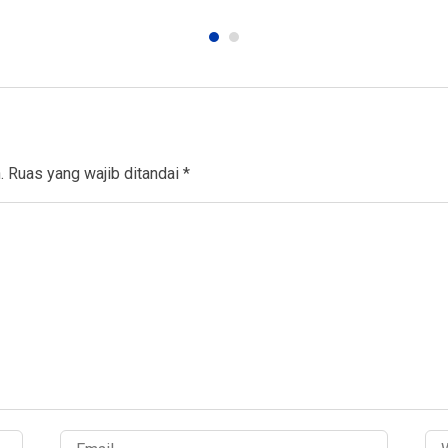
.
Ruas yang wajib ditandai
*