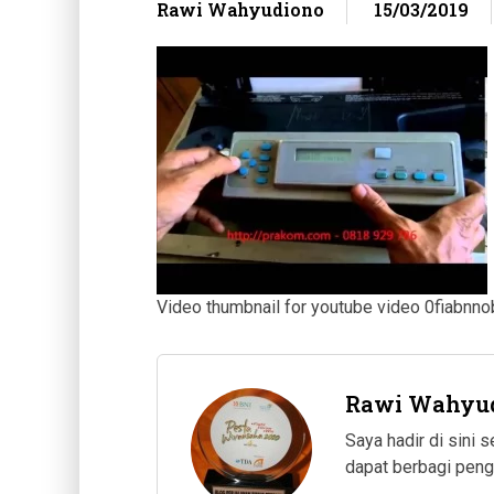
Rawi Wahyudiono
15/03/2019
Video thumbnail for youtube video 0fiabnn
Rawi Wahyu
Saya hadir di sini
dapat berbagi pen