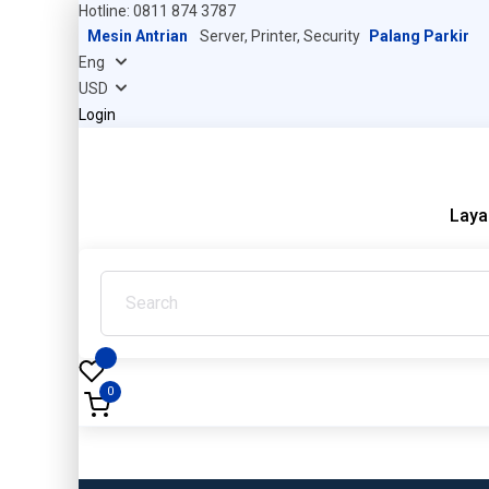
Hotline: 0811 874 3787
Mesin Antrian
Server, Printer, Security
Palang Parkir
Login
Laya
0