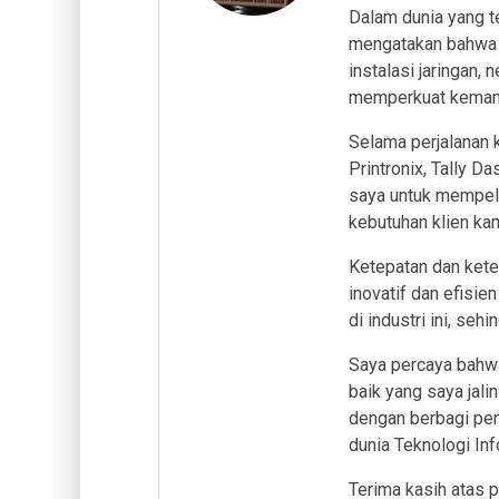
Dalam dunia yang t
mengatakan bahwa s
instalasi jaringan,
memperkuat kemamp
Selama perjalanan 
Printronix, Tally 
saya untuk mempela
kebutuhan klien kam
Ketepatan dan kete
inovatif dan efisie
di industri ini, se
Saya percaya bahw
baik yang saya jal
dengan berbagi pe
dunia Teknologi Inf
Terima kasih atas 