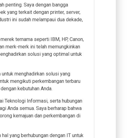
lah penting. Saya dengan bangga
yang terkait dengan printer, server,
dustri ini sudah melampaui dua dekade,
-merek ternama seperti IBM, HP, Canon,
ngan merk-merk ini telah memungkinkan
nghadirkan solusi yang optimal untuk
en untuk menghadirkan solusi yang
 untuk mengikuti perkembangan terbaru
i dengan kebutuhan Anda.
Teknologi Informasi, serta hubungan
bagi Anda semua. Saya berharap bahwa
dorong kemajuan dan perkembangan di
 hal yang berhubungan dengan IT untuk