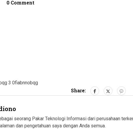
0 Comment
obqg 3 0fiabnnobqg
Share:
diono
 sebagai seorang Pakar Teknologi Informasi dari perusahaan te
galaman dan pengetahuan saya dengan Anda semua.