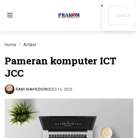
Home
Artikel
Pameran komputer ICT
JCC
RAWI WAHYUDIONO
DES 16, 2025