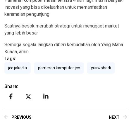
Pameran komputer masih tersisa 4 hari lagi, masih banyak
inovasi yang bisa dikeluarkan untuk memanfaatkan
keramaian pengunjung
Saatnya besok merubah strategi untuk menggaet market
yang lebih besar
Semoga segala langkah diberi kemudahan oleh Yang Maha
Kuasa, amin
Tags:
jcc jakarta
pameran komputer jcc
yuswohadi
Share:
PREVIOUS
NEXT