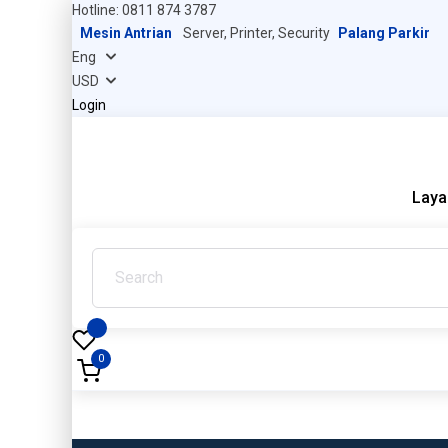
Hotline: 0811 874 3787
Mesin Antrian
Server, Printer, Security
Palang Parkir
Login
Laya
0