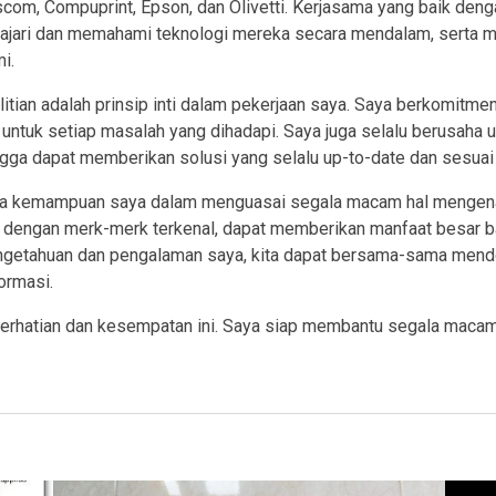
Dascom, Compuprint, Epson, dan Olivetti. Kerjasama yang baik de
jari dan memahami teknologi mereka secara mendalam, serta me
i.
litian adalah prinsip inti dalam pekerjaan saya. Saya berkomitm
n untuk setiap masalah yang dihadapi. Saya juga selalu berusaha
hingga dapat memberikan solusi yang selalu up-to-date dan sesua
a kemampuan saya dalam menguasai segala macam hal mengenai 
in dengan merk-merk terkenal, dapat memberikan manfaat besar 
ngetahuan dan pengalaman saya, kita dapat bersama-sama men
ormasi.
perhatian dan kesempatan ini. Saya siap membantu segala macam