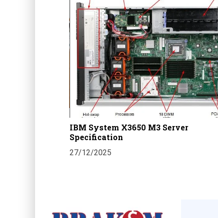
an 3 Loket Di
imantan Selatan
IBM System X3650 M3 Server
Specification
27/12/2025