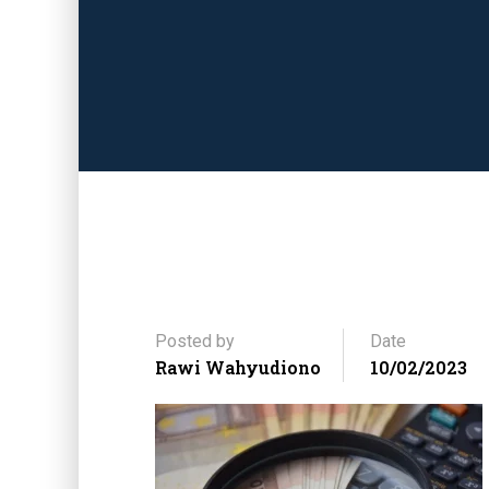
Posted by
Date
Rawi Wahyudiono
10/02/2023