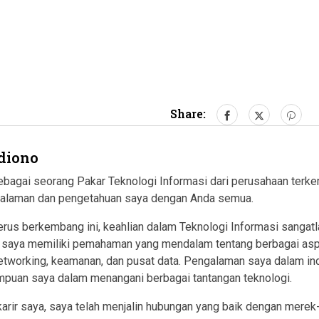
Share:
diono
 sebagai seorang Pakar Teknologi Informasi dari perusahaan te
galaman dan pengetahuan saya dengan Anda semua.
erus berkembang ini, keahlian dalam Teknologi Informasi sangat
aya memiliki pemahaman yang mendalam tentang berbagai aspek 
 networking, keamanan, dan pusat data. Pengalaman saya dalam in
uan saya dalam menangani berbagai tantangan teknologi.
karir saya, saya telah menjalin hubungan yang baik dengan merek