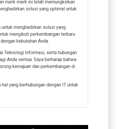
ngan merk-merk ini telah memungkinkan
nghadirkan solusi yang optimal untuk
en untuk menghadirkan solusi yang
 untuk mengikuti perkembangan terbaru
i dengan kebutuhan Anda.
Teknologi Informasi, serta hubungan
bagi Anda semua. Saya berharap bahwa
dorong kemajuan dan perkembangan di
 hal yang berhubungan dengan IT untuk