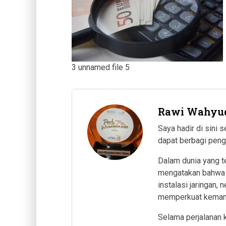
3 unnamed file 5
Rawi Wahyu
Saya hadir di sini
dapat berbagi pen
Dalam dunia yang t
mengatakan bahwa s
instalasi jaringan,
memperkuat kemamp
Selama perjalanan 