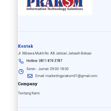
Kontak
Jl. Wibawa Mukti No. A8 Jatisari Jatiasih Bekasi
Hotline: 0811 874 3787
Senin - Jumat: 09:00-18:00
Email: marketingprakom01@gmail.com
Company
Tentang Kami