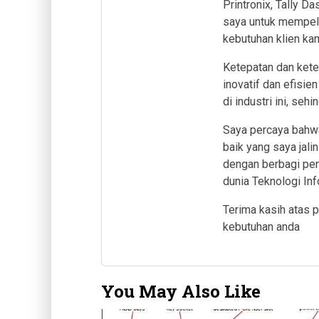
Printronix, Tally 
saya untuk mempela
kebutuhan klien kam
Ketepatan dan kete
inovatif dan efisie
di industri ini, se
Saya percaya bahw
baik yang saya jal
dengan berbagi pe
dunia Teknologi Inf
Terima kasih atas 
kebutuhan anda
You May Also Like