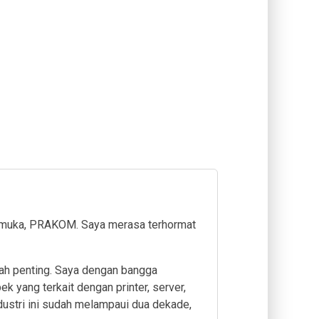
rkemuka, PRAKOM. Saya merasa terhormat
lah penting. Saya dengan bangga
yang terkait dengan printer, server,
dustri ini sudah melampaui dua dekade,