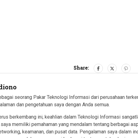
Share:
diono
 sebagai seorang Pakar Teknologi Informasi dari perusahaan te
galaman dan pengetahuan saya dengan Anda semua.
erus berkembang ini, keahlian dalam Teknologi Informasi sangat
aya memiliki pemahaman yang mendalam tentang berbagai aspek 
 networking, keamanan, dan pusat data. Pengalaman saya dalam in