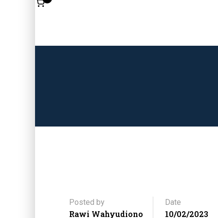
Posted by
Date
Rawi Wahyudiono
10/02/2023