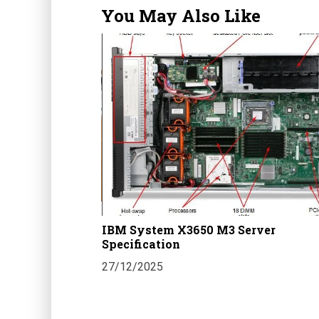
You May Also Like
an 3 Loket Di
imantan Selatan
IBM System X3650 M3 Server
Specification
27/12/2025