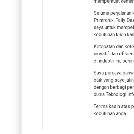
memperkuat kemamp
Selama perjalanan 
Printronix, Tally 
saya untuk mempela
kebutuhan klien kam
Ketepatan dan kete
inovatif dan efisie
di industri ini, se
Saya percaya bahw
baik yang saya jal
dengan berbagi pe
dunia Teknologi Inf
Terima kasih atas 
kebutuhan anda