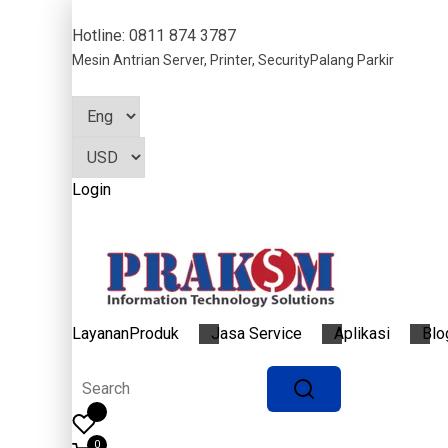
Hotline: 0811 874 3787
Mesin Antrian
Server, Printer, Security
Palang Parkir
Login
Layanan
Produk
Jasa Service
Aplikasi
Blo
0