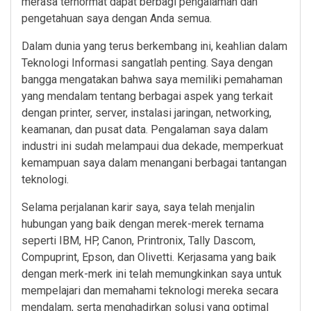
merasa terhormat dapat berbagi pengalaman dan
pengetahuan saya dengan Anda semua.
Dalam dunia yang terus berkembang ini, keahlian dalam
Teknologi Informasi sangatlah penting. Saya dengan
bangga mengatakan bahwa saya memiliki pemahaman
yang mendalam tentang berbagai aspek yang terkait
dengan printer, server, instalasi jaringan, networking,
keamanan, dan pusat data. Pengalaman saya dalam
industri ini sudah melampaui dua dekade, memperkuat
kemampuan saya dalam menangani berbagai tantangan
teknologi.
Selama perjalanan karir saya, saya telah menjalin
hubungan yang baik dengan merek-merek ternama
seperti IBM, HP, Canon, Printronix, Tally Dascom,
Compuprint, Epson, dan Olivetti. Kerjasama yang baik
dengan merk-merk ini telah memungkinkan saya untuk
mempelajari dan memahami teknologi mereka secara
mendalam, serta menghadirkan solusi yang optimal