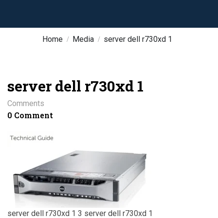
Home
Media
server dell r730xd 1
server dell r730xd 1
Comments
0 Comment
server dell r730xd 1 3 server dell r730xd 1