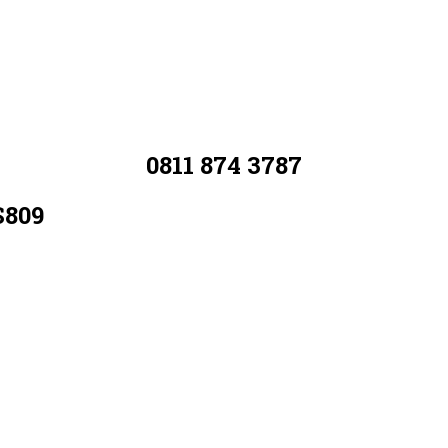
0811 874 3787
S809