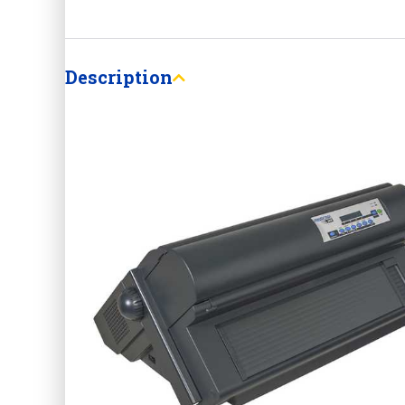
Description