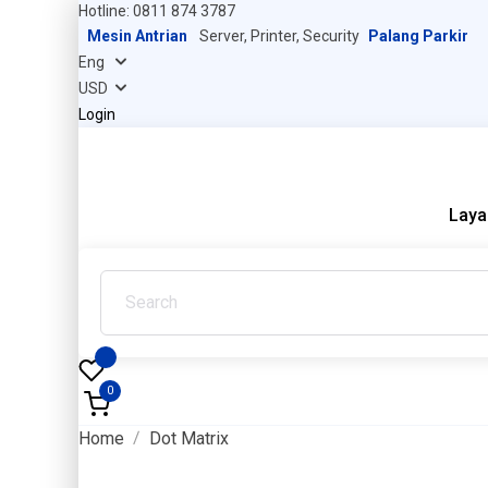
Hotline: 0811 874 3787
Mesin Antrian
Server, Printer, Security
Palang Parkir
Login
Laya
0
Home
Dot Matrix