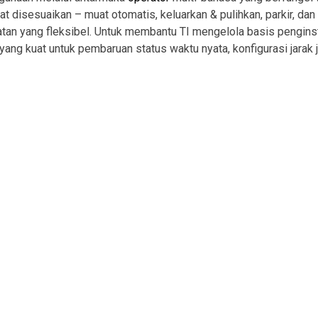
disesuaikan – muat otomatis, keluarkan & pulihkan, parkir, dan s
an yang fleksibel. Untuk membantu TI mengelola basis penginstal
 yang kuat untuk pembaruan status waktu nyata, konfigurasi jarak