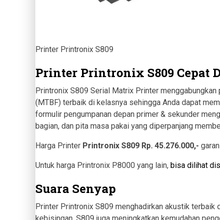
Printer Printronix S809
Printer Printronix S809 Cepat
Printronix S809 Serial Matrix Printer menggabungkan
(MTBF) terbaik di kelasnya sehingga Anda dapat meme
formulir pengumpanan depan primer & sekunder menggu
bagian, dan pita masa pakai yang diperpanjang membe
Harga Printer
Printronix S809 Rp. 45.276.000,-
garan
Untuk harga Printronix P8000 yang lain,
bisa dilihat dis
Suara Senyap
Printer Printronix S809 menghadirkan akustik terbaik
kebisingan. S809 juga meningkatkan kemudahan peng