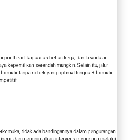
 printhead, kapasitas beban kerja, dan keandalan
 kepemilikan serendah mungkin. Selain itu, jalur
ormulir tanpa sobek yang optimal hingga 8 formulir
petitif.
 terkemuka, tidak ada bandingannya dalam pengurangan
tinggi, dan meminimalkan intervensi pengguna melalui