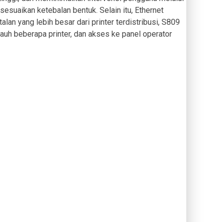
esuaikan ketebalan bentuk. Selain itu, Ethernet
an yang lebih besar dari printer terdistribusi, S809
 jauh beberapa printer, dan akses ke panel operator