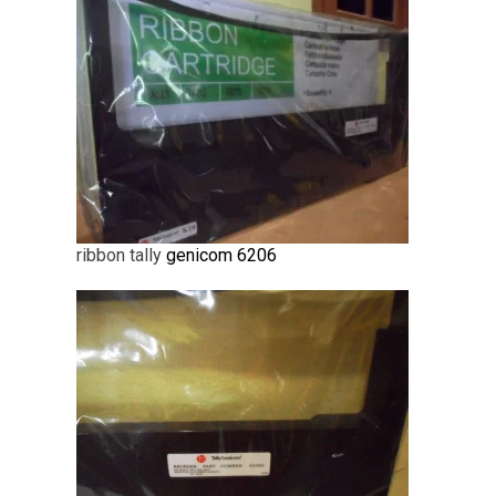
ribbon tally
genicom 6206