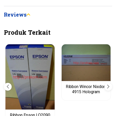
Reviews
Produk Terkait
Ribbon Wincor Nixdorf
4915 Hologram
Ribbon Epson LQ2090