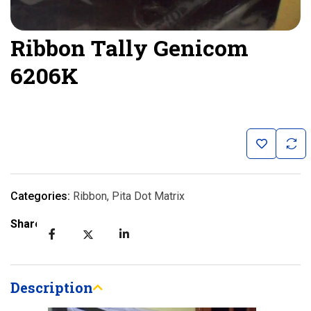
Ribbon Tally Genicom
6206K
Categories:
Ribbon
,
Pita Dot Matrix
Share:
Description