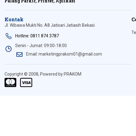
Palang Parkir, Printer, Aplikasi
Kontak
C
Jl. Wibawa Mukti No. A8 Jatisari Jatiasih Bekasi
Te
Hotline: 0811 874 3787
Senin - Jumat: 09:00-18:00
Email: marketingprakom01@gmail.com
Copyright © 2008, Powered by PRAKOM