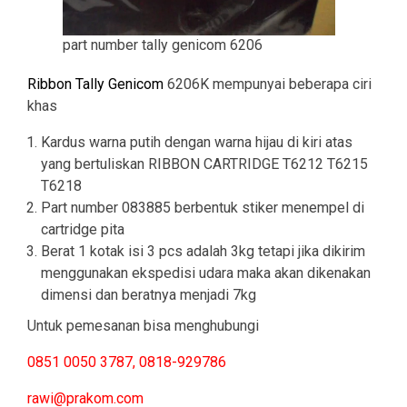
part number tally genicom 6206
Ribbon Tally Genicom
6206K mempunyai beberapa ciri
khas
Kardus warna putih dengan warna hijau di kiri atas
yang bertuliskan RIBBON CARTRIDGE T6212 T6215
T6218
Part number 083885 berbentuk stiker menempel di
cartridge pita
Berat 1 kotak isi 3 pcs adalah 3kg tetapi jika dikirim
menggunakan ekspedisi udara maka akan dikenakan
dimensi dan beratnya menjadi 7kg
Untuk pemesanan bisa menghubungi
0851 0050 3787, 0818-929786
rawi@prakom.com