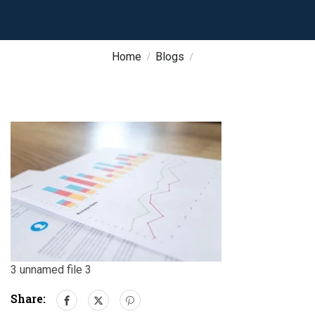
Home
Blogs
3 unnamed file 3
Share: