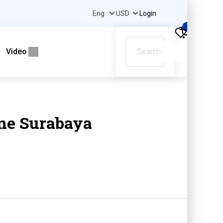
Login
0
Video
ine Surabaya