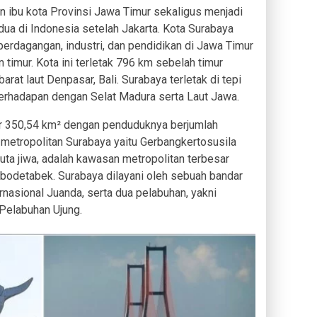
 ibu kota Provinsi Jawa Timur sekaligus menjadi
dua di Indonesia setelah Jakarta. Kota Surabaya
perdagangan, industri, dan pendidikan di Jawa Timur
 timur. Kota ini terletak 796 km sebelah timur
arat laut Denpasar, Bali. Surabaya terletak di tepi
berhadapan dengan Selat Madura serta Laut Jawa.
ar 350,54 km² dengan penduduknya berjumlah
 metropolitan Surabaya yaitu Gerbangkertosusila
uta jiwa, adalah kawasan metropolitan terbesar
abodetabek. Surabaya dilayani oleh sebuah bandar
rnasional Juanda, serta dua pelabuhan, yakni
Pelabuhan Ujung.