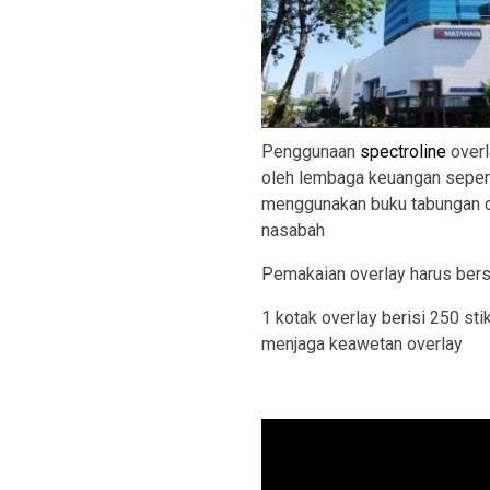
Penggunaan
spectroline
overl
oleh lembaga keuangan sepert
menggunakan buku tabungan da
nasabah
Pemakaian overlay harus ber
1 kotak overlay berisi 250 st
menjaga keawetan overlay