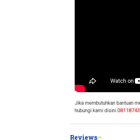
Jika membutuhkan bantuan men
hubungi kami disini
08118743
Reviews