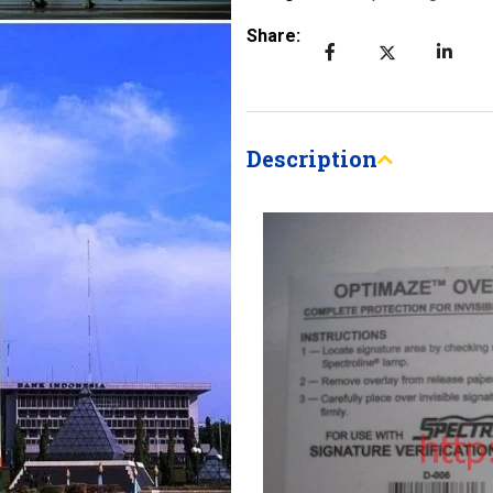
Share:
Description