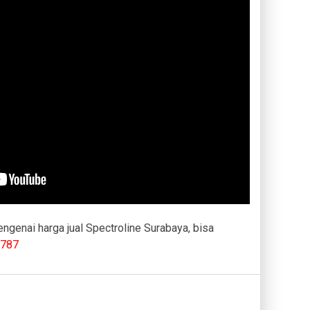
genai harga jual Spectroline Surabaya, bisa
787