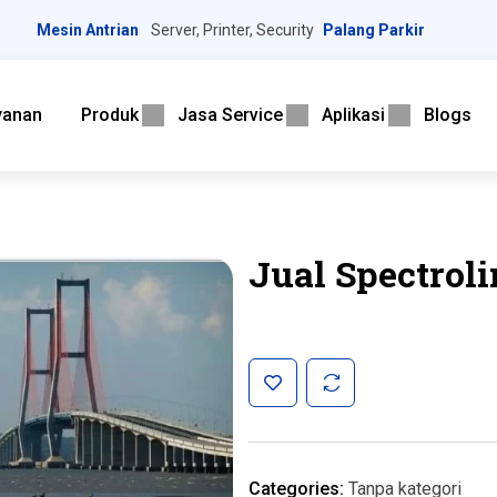
Mesin Antrian
Server, Printer, Security
Palang Parkir
yanan
Produk
Jasa Service
Aplikasi
Blogs
Jual Spectrol
Categories:
Tanpa kategori