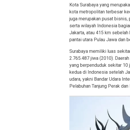
Kota Surabaya yang merupakan
kota metropolitan terbesar ke
juga merupakan pusat bisnis, 
serta wilayah Indonesia bagian
Jakarta, atau 415 km sebelah b
pantai utara Pulau Jawa dan 
Surabaya memiliki luas sekit
2.765.487 jiwa (2010). Daerah
yang berpenduduk sekitar 10 j
kedua di Indonesia setelah J
udara, yakni Bandar Udara Inte
Pelabuhan Tanjung Perak dan 