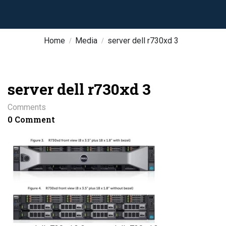
Home
Media
server dell r730xd 3
server dell r730xd 3
Comments
0 Comment