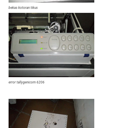
bekas kotoran tikus
error tallygenicom 6206