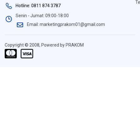
Te
Hotline: 0811 874 3787
Senin - Jumat: 09:00-18:00
Email: marketingprakom01@gmail.com
Copyright © 2008, Powered by PRAKOM