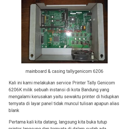
mainboard & casing tallygenicom 6206
Kali ini kami melakukan service Printer Tally Genicom
6206K milik sebuah instansi di kota Bandung yang
mengalami kerusakan yaitu sewaktu printer di hidupkan
ternyata di layar panel tidak muncul tulisan apapun alias
blank
Pertama kali kita datang, langsung kita buka tutup
printer langsung dan ternyata di dalam sudah ada