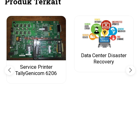
Produk Terkait
Data Center Disaster
Recovery
Service Printer
TallyGenicom 6206